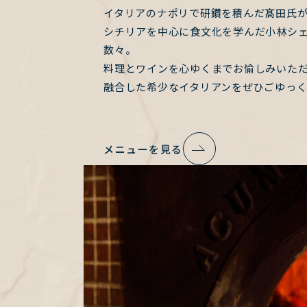
イタリアのナポリで研鑽を積んだ髙田氏
シチリアを中心に食文化を学んだ小林シ
数々。
料理とワインを心ゆくまでお愉しみいた
融合した希少なイタリアンをぜひごゆっ
メニューを見る