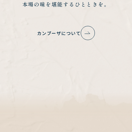
本場の味を堪能するひとときを。
カンブーザについて