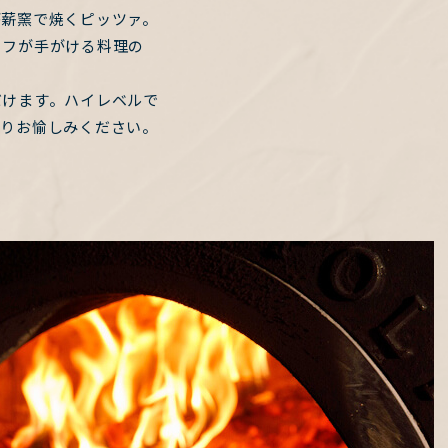
が薪窯で焼くピッツァ。
ェフが手がける料理の
だけます。ハイレベルで
くりお愉しみください。