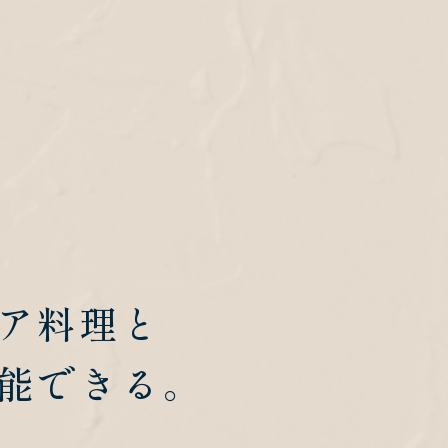
ア料理と
能できる。