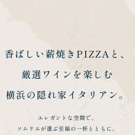
香ばしい薪焼きPIZZAと、
厳選ワインを楽しむ
横浜の隠れ家イタリアン。
エレガントな空間で、
ソムリエが選ぶ至福の一杯とともに、