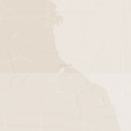
scroll