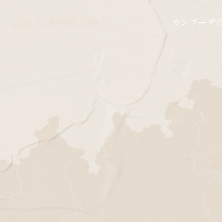
CAMBUSA
カンブーザ