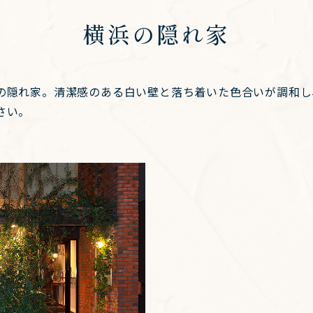
横浜の隠れ家
の隠れ家。清潔感のある白い壁と落ち着いた色合いが調和し
さい。