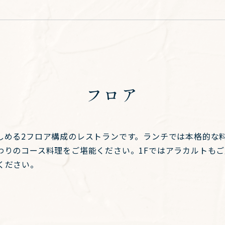
フロア
しめる2フロア構成のレストランです。ランチでは本格的な
わりのコース料理をご堪能ください。1Fではアラカルトも
ください。