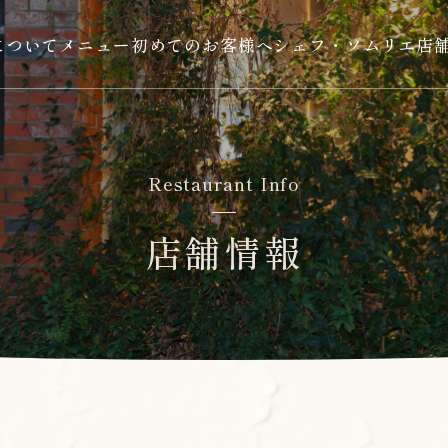
について
メニュー
初めてのお客様へ
シェフ・ソムリエ
店
Restaurant Info
店舗情報